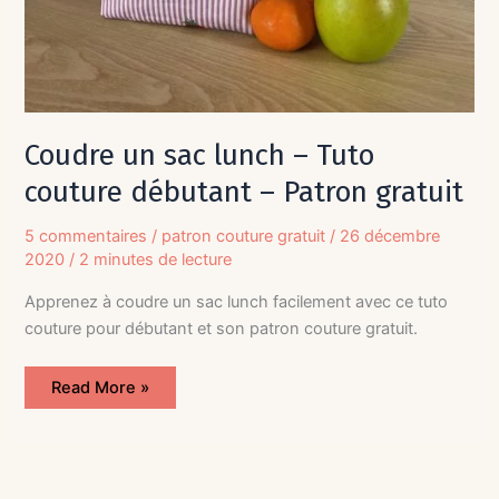
Coudre un sac lunch – Tuto
couture débutant – Patron gratuit
5 commentaires
/
patron couture gratuit
/
26 décembre
2020
/
2 minutes de lecture
Apprenez à coudre un sac lunch facilement avec ce tuto
couture pour débutant et son patron couture gratuit.
Read More »