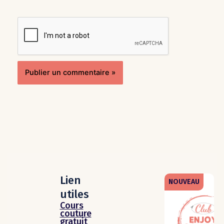
Lien
NOUVEAU
utiles
Cours
couture
gratuit